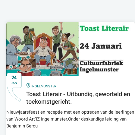
24
JAN
IN
INGELMUNSTER
Toast Literair - Uitbundig, geworteld en
toekomstgericht.
Nieuwjaarsfeest en receptie met een optreden van de leerlingen
van Woord Art'iZ Ingelmunster.Onder deskundige leiding van
Benjamin Sercu