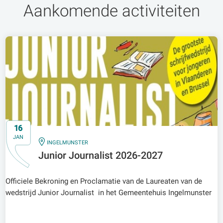
Aankomende activiteiten
16
JAN
IN
INGELMUNSTER
Junior Journalist 2026-2027
Officiele Bekroning en Proclamatie van de Laureaten van de
wedstrijd Junior Journalist in het Gemeentehuis Ingelmunster