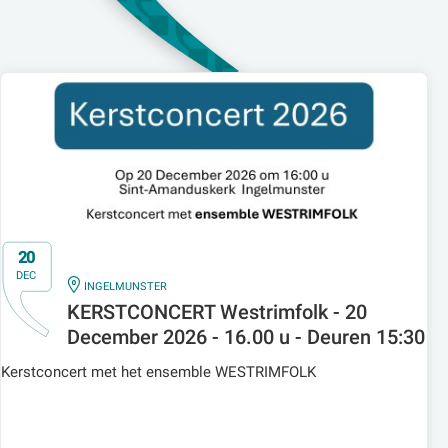
20
DEC
IN
INGELMUNSTER
KERSTCONCERT Westrimfolk - 20
December 2026 - 16.00 u - Deuren 15:30
Kerstconcert met het ensemble WESTRIMFOLK