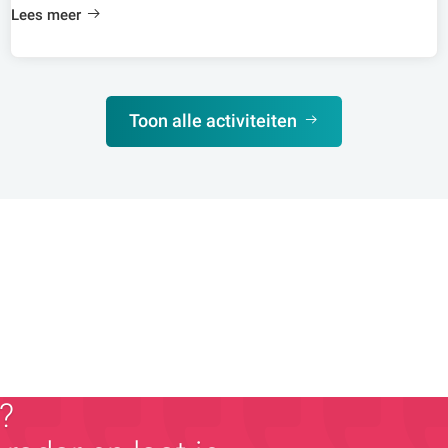
Lees meer
Toon alle activiteiten
?