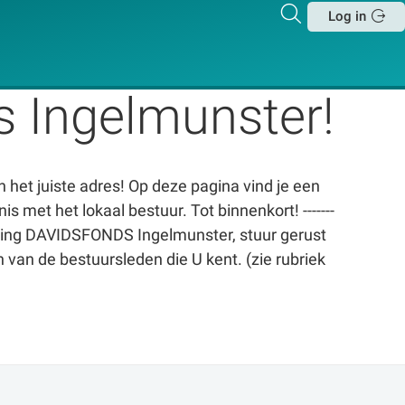
Zoeken
Log in
Sluit
s Ingelmunster!
n het juiste adres! Op deze pagina vind je een
s met het lokaal bestuur. Tot binnenkort! -------
deling DAVIDSFONDS Ingelmunster, stuur gerust
 van de bestuursleden die U kent. (zie rubriek