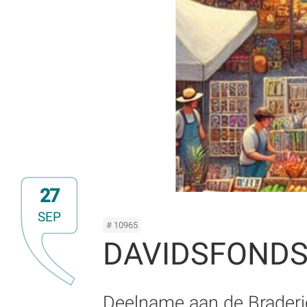
27
SEP
# 10965
DAVIDSFONDS -
Deelname aan de Braderi