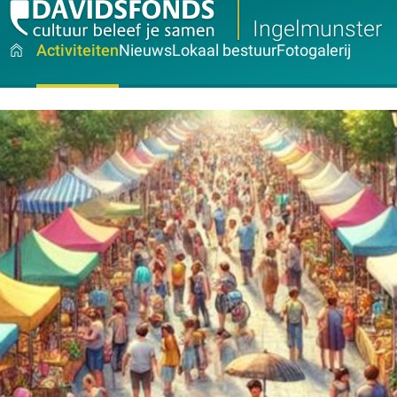
Ingelmunster
Activiteiten
Nieuws
Lokaal bestuur
Fotogalerij