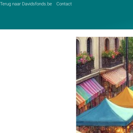
Terug naar Davidsfonds.be
Contact
Zoek:
Zoeken