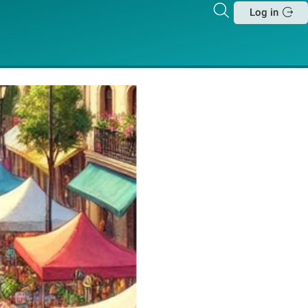
Zoeken
Log in
Sluit