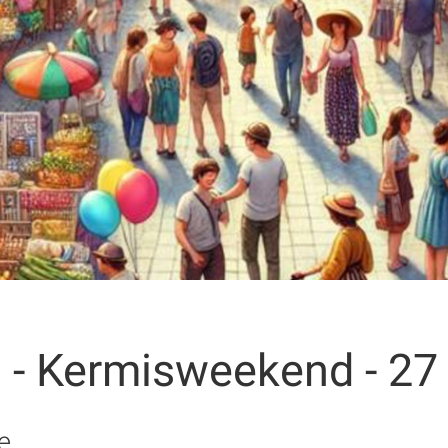
 Kermisweekend - 27
e.